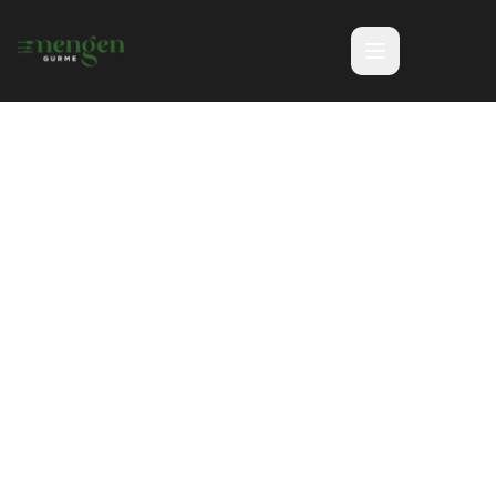
Vizyonumuz